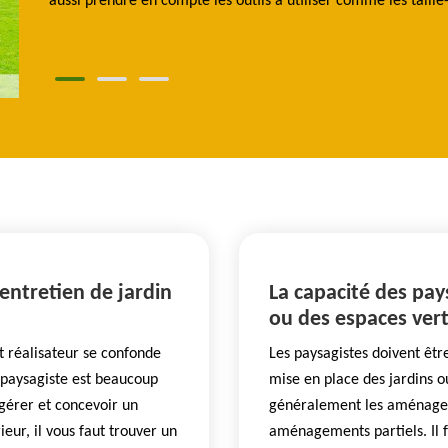
aussi prendre en compte les outils à utiliser comme les taill
ntretien de jardin
La capacité des pay
ou des espaces vert
t réalisateur se confonde
Les paysagistes doivent êtr
e paysagiste est beaucoup
mise en place des jardins o
 gérer et concevoir un
généralement les aménagem
ur, il vous faut trouver un
aménagements partiels. Il 