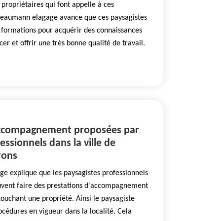
propriétaires qui font appelle à ces
 Beaumann elagage avance que ces paysagistes
s formations pour acquérir des connaissances
cer et offrir une très bonne qualité de travail.
'accompagnement proposées par
essionnels dans la ville de
rons
e explique que les paysagistes professionnels
peuvent faire des prestations d'accompagnement
touchant une propriété. Ainsi le paysagiste
océdures en vigueur dans la localité. Cela