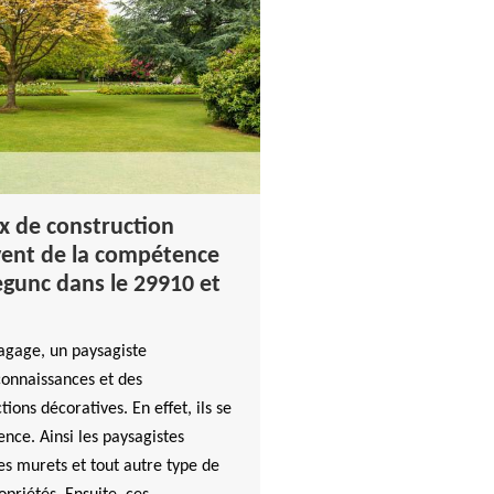
ux de construction
èvent de la compétence
egunc dans le 29910 et
agage, un paysagiste
connaissances et des
ions décoratives. En effet, ils se
nce. Ainsi les paysagistes
es murets et tout autre type de