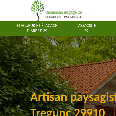
ELAGUEUR ET ÉLAGAGE
PAYSAGISTE
D'ARBRE 29
29
Artisan paysagis
Tregunc 29910