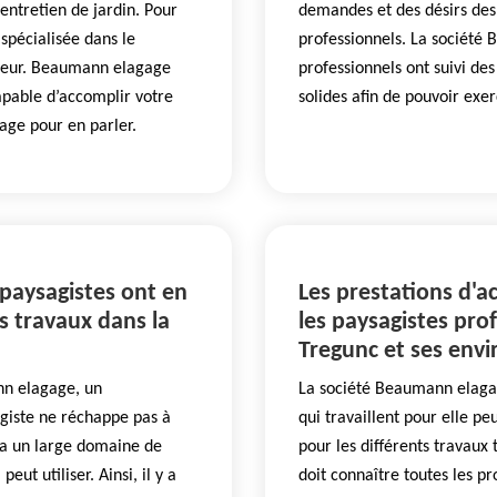
entretien de jardin. Pour
demandes et des désirs des 
spécialisée dans le
professionnels. La société
ieur. Beaumann elagage
professionnels ont suivi de
pable d’accomplir votre
solides afin de pouvoir exer
age pour en parler.
 paysagistes ont en
Les prestations d
es travaux dans la
les paysagistes prof
Tregunc et ses envi
nn elagage, un
La société Beaumann elagag
agiste ne réchappe pas à
qui travaillent pour elle 
 a un large domaine de
pour les différents travaux 
eut utiliser. Ainsi, il y a
doit connaître toutes les pr