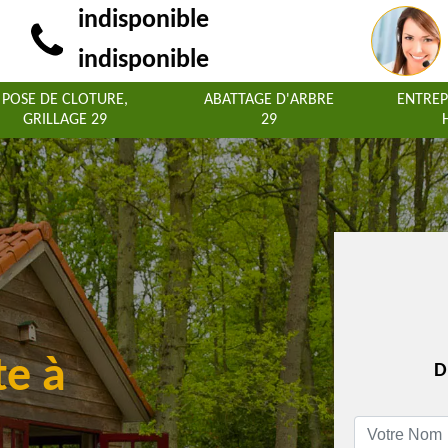
indisponible
indisponible
POSE DE CLOTURE,
ABATTAGE D'ARBRE
ENTREP
GRILLAGE 29
29
te à
D