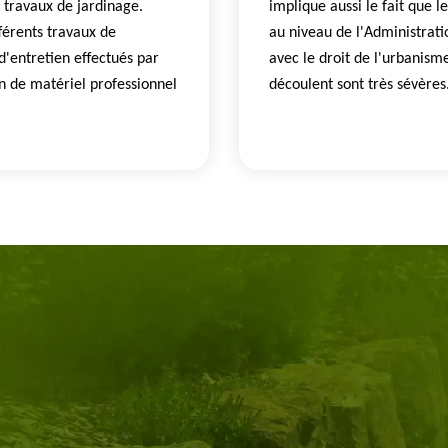
s travaux de jardinage.
implique aussi le fait que 
fférents travaux de
au niveau de l'Administratio
d'entretien effectués par
avec le droit de l'urbanisme
ion de matériel professionnel
découlent sont très sévères