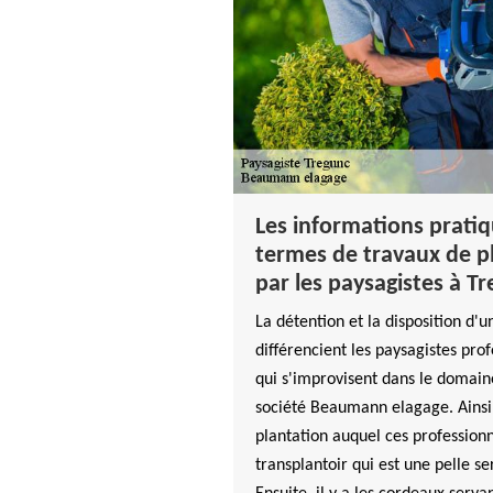
Les informations pratiqu
termes de travaux de p
par les paysagistes à T
La détention et la disposition d'
différencient les paysagistes pro
qui s'improvisent dans le domaine
société Beaumann elagage. Ainsi 
plantation auquel ces professionne
transplantoir qui est une pelle s