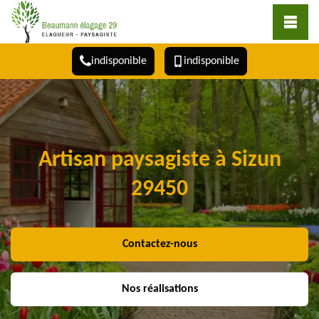
indisponible
indisponible
Artisan paysagiste à Sizun
29450
Contactez-nous
Nos réalisations