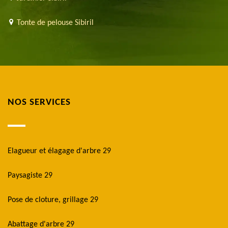
Tonte de pelouse Sibiril
NOS SERVICES
Elagueur et élagage d'arbre 29
Paysagiste 29
Pose de cloture, grillage 29
Abattage d'arbre 29