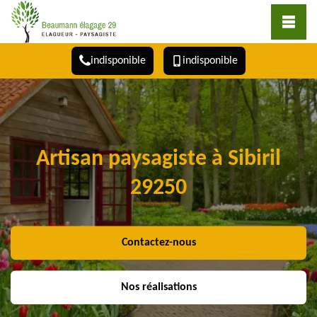
indisponible
indisponible
Artisan paysagiste à Sibiril
29250
Contactez-nous
Nos réalisations