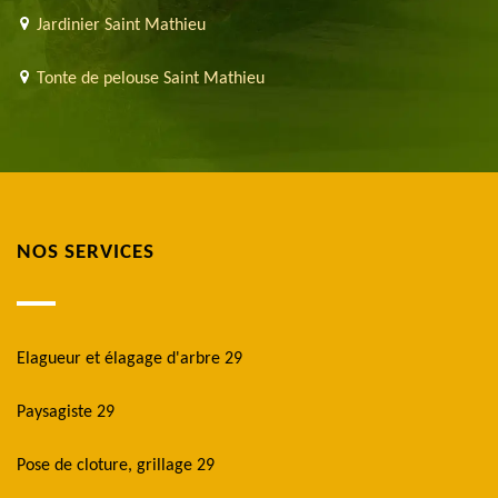
Jardinier Saint Mathieu
Tonte de pelouse Saint Mathieu
NOS SERVICES
Elagueur et élagage d'arbre 29
Paysagiste 29
Pose de cloture, grillage 29