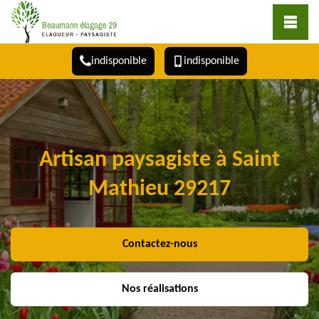
indisponible
indisponible
Artisan paysagiste à Saint
Mathieu 29217
Contactez-nous
Nos réalisations