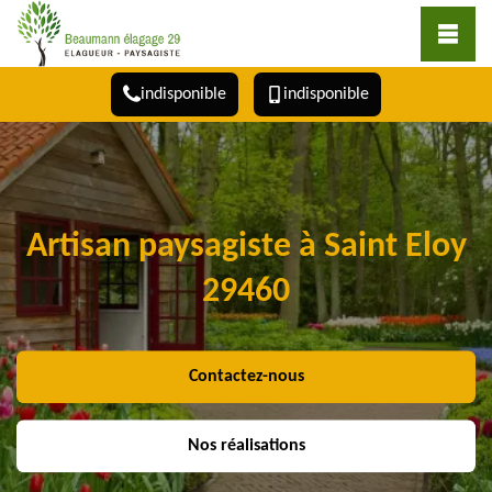
indisponible
indisponible
Artisan paysagiste à Saint Eloy
29460
Contactez-nous
Nos réalisations