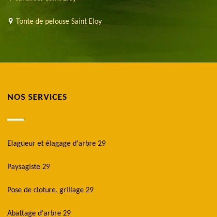
Tonte de pelouse Saint Eloy
NOS SERVICES
Elagueur et élagage d'arbre 29
Paysagiste 29
Pose de cloture, grillage 29
Abattage d'arbre 29