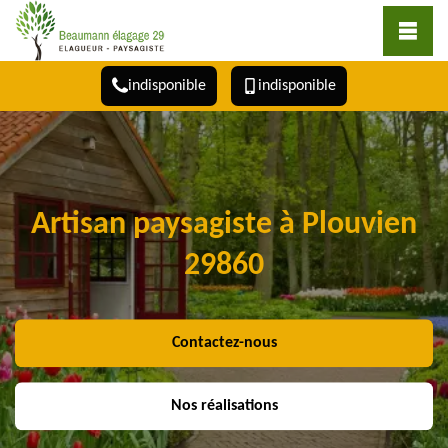
indisponible
indisponible
Artisan paysagiste à Plouvien
29860
Contactez-nous
Nos réalisations