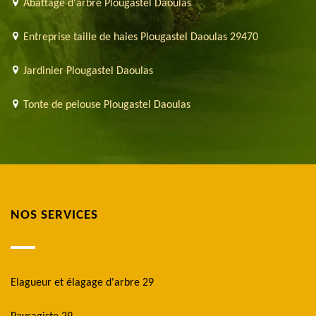
Abattage d'arbre Plougastel Daoulas
Entreprise taille de haies Plougastel Daoulas 29470
Jardinier Plougastel Daoulas
Tonte de pelouse Plougastel Daoulas
NOS SERVICES
Elagueur et élagage d'arbre 29