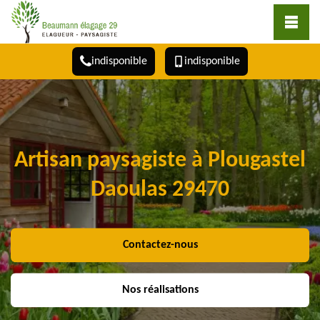
indisponible
indisponible
Artisan paysagiste à Plougastel
Daoulas 29470
Contactez-nous
Nos réalisations