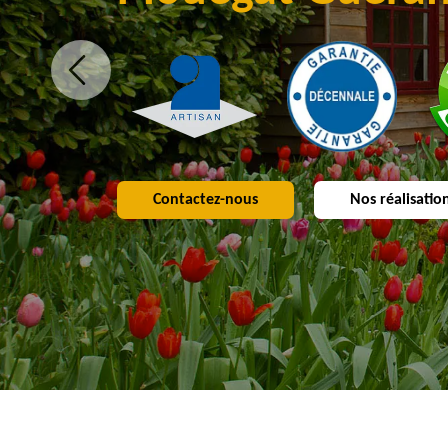
Contactez-nous
Nos réalisatio