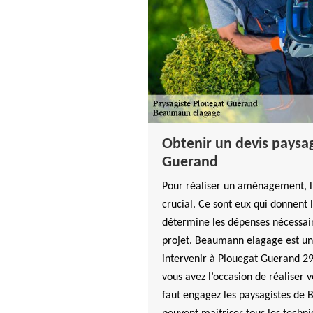
Obtenir un devis paysag
Guerand
Pour réaliser un aménagement, l’a
crucial. Ce sont eux qui donnent 
détermine les dépenses nécessair
projet. Beaumann elagage est un
intervenir à Plouegat Guerand 29
vous avez l’occasion de réaliser v
faut engagez les paysagistes de