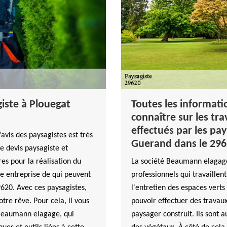
iste à Plouegat
Toutes les informati
connaître sur les tr
effectués par les pa
vis des paysagistes est très
Guerand dans le 29
le devis paysagiste et
es pour la réalisation du
La société Beaumann elagage
e entreprise de qui peuvent
professionnels qui travaillent
620. Avec ces paysagistes,
l'entretien des espaces verts e
otre rêve. Pour cela, il vous
pouvoir effectuer des travau
 Beaumann elagage, qui
paysager construit. Ils sont a