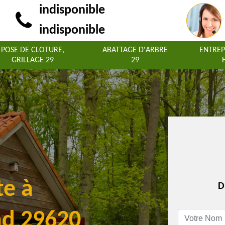
indisponible
indisponible
POSE DE CLOTURE,
ABATTAGE D'ARBRE
ENTREP
GRILLAGE 29
29
te à
D
nd 29620