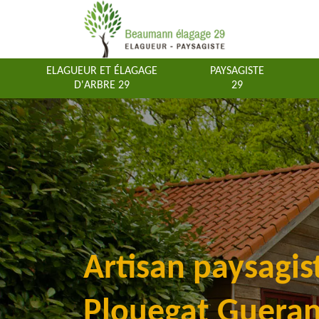
ELAGUEUR ET ÉLAGAGE
PAYSAGISTE
D'ARBRE 29
29
Artisan paysagis
Plouegat Guera