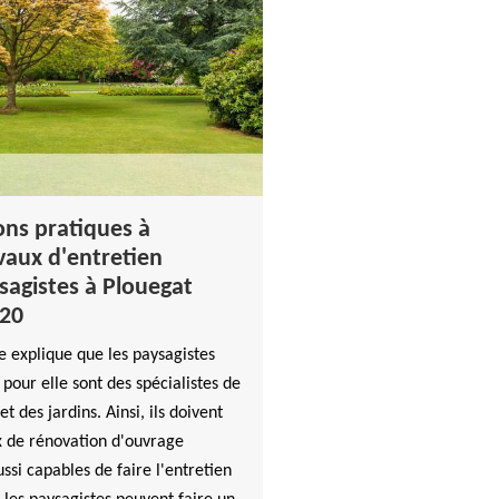
ons pratiques à
avaux d'entretien
ysagistes à Plouegat
620
 explique que les paysagistes
 pour elle sont des spécialistes de
t des jardins. Ainsi, ils doivent
x de rénovation d'ouvrage
ussi capables de faire l'entretien