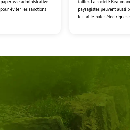
a paperasse administrative
tailler. La société Beaumann
pour éviter les sanctions
paysagistes peuvent aussi p
les taille-haies électriques