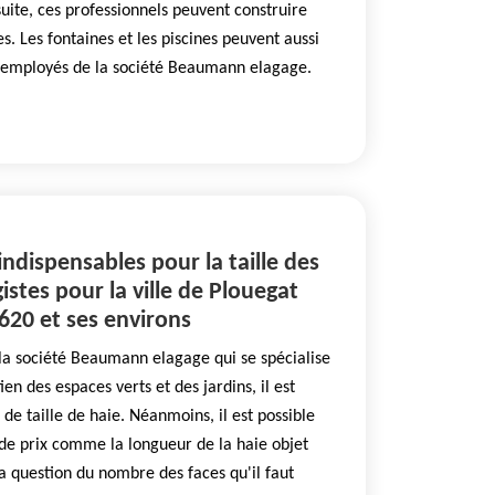
suite, ces professionnels peuvent construire
es. Les fontaines et les piscines peuvent aussi
s employés de la société Beaumann elagage.
 indispensables pour la taille des
istes pour la ville de Plouegat
620 et ses environs
 la société Beaumann elagage qui se spécialise
en des espaces verts et des jardins, il est
s de taille de haie. Néanmoins, il est possible
s de prix comme la longueur de la haie objet
 la question du nombre des faces qu'il faut