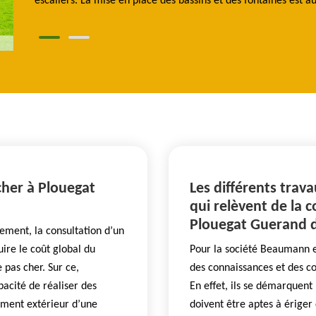
escaliers. La mise en place des bassins et des fontaines est a
cher à Plouegat
Les différents trav
qui relèvent de la 
Plouegat Guerand d
ement, la consultation d’un
uire le coût global du
Pour la société Beaumann e
 pas cher. Sur ce,
des connaissances et des co
acité de réaliser des
En effet, ils se démarquent 
ment extérieur d’une
doivent être aptes à ériger