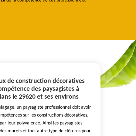
ussi de la compétence de ces professionnels.
aux de construction décoratives
compétence des paysagistes à
ans le 29620 et ses environs
lagage, un paysagiste professionnel doit avoir
mpétences sur les constructions décoratives.
par leur polyvalence. Ainsi les paysagistes
 des murets et tout autre type de clôtures pour