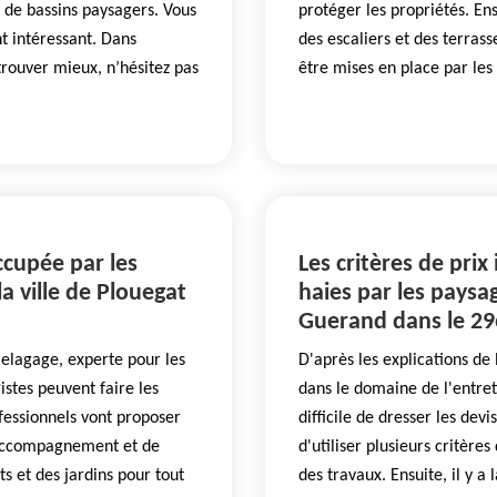
 de bassins paysagers. Vous
protéger les propriétés. En
t intéressant. Dans
des escaliers et des terrass
rouver mieux, n’hésitez pas
être mises en place par le
ccupée par les
Les critères de prix
a ville de Plouegat
haies par les paysag
Guerand dans le 29
 elagage, experte pour les
D'après les explications de
istes peuvent faire les
dans le domaine de l'entreti
fessionnels vont proposer
difficile de dresser les devi
d'accompagnement et de
d'utiliser plusieurs critère
s et des jardins pour tout
des travaux. Ensuite, il y a