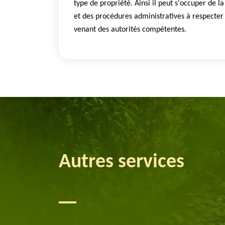
type de propriété. Ainsi il peut s'occuper de l
et des procédures administratives à respecter 
venant des autorités compétentes.
Autres services