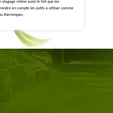
 elagage relève aussi le fait que les
rendre en compte les outils à utiliser comme
 ou thermiques.