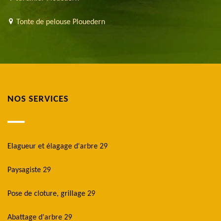
Tonte de pelouse Plouedern
NOS SERVICES
Elagueur et élagage d'arbre 29
Paysagiste 29
Pose de cloture, grillage 29
Abattage d'arbre 29