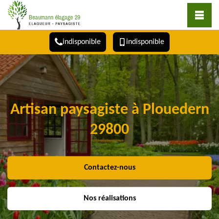
indisponible
indisponible
Artisan paysagiste à Plouedern
29800
Contactez-nous
Nos réalisations