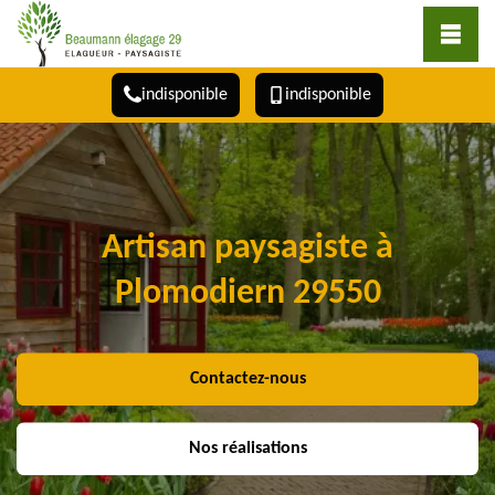
indisponible
indisponible
Artisan paysagiste à
Plomodiern 29550
Contactez-nous
Nos réalisations