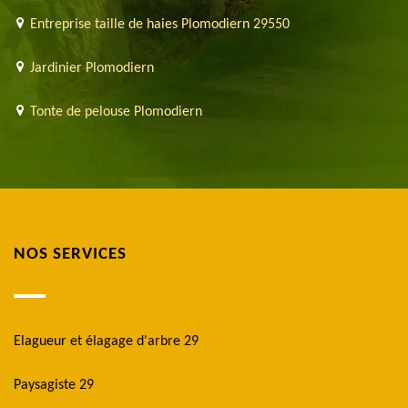
Entreprise taille de haies Plomodiern 29550
Jardinier Plomodiern
Tonte de pelouse Plomodiern
NOS SERVICES
Elagueur et élagage d'arbre 29
Paysagiste 29