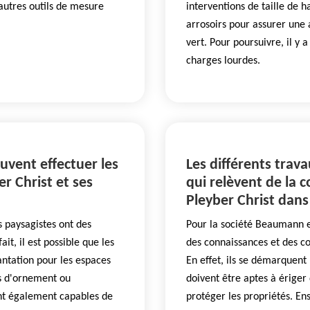
autres outils de mesure
interventions de taille de ha
arrosoirs pour assurer une 
vert. Pour poursuivre, il y 
charges lourdes.
uvent effectuer les
Les différents trav
er Christ et ses
qui relèvent de la 
Pleyber Christ dans
 paysagistes ont des
Pour la société Beaumann e
t, il est possible que les
des connaissances et des co
antation pour les espaces
En effet, ils se démarquent 
ons d'ornement ou
doivent être aptes à ériger
ont également capables de
protéger les propriétés. En