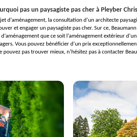
urquoi pas un paysagiste pas cher à Pleyber Chris
et d’aménagement, la consultation d’un architecte paysagis
trouver et engager un paysagiste pas cher. Sur ce, Beaumann
ets d’aménagement que ce soit l’aménagement extérieur d’un
agers. Vous pouvez bénéficier d’un prix exceptionnellement
e pouvez pas trouver mieux, n’hésitez pas à contacter Bea