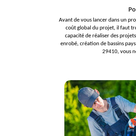
Po
Avant de vous lancer dans un proj
coût global du projet, il faut 
capacité de réaliser des proj
enrobé, création de bassins pays
29410, vous n