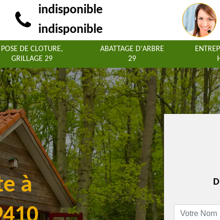
indisponible
indisponible
POSE DE CLOTURE,
ABATTAGE D'ARBRE
ENTREP
GRILLAGE 29
29
te à
D
9410