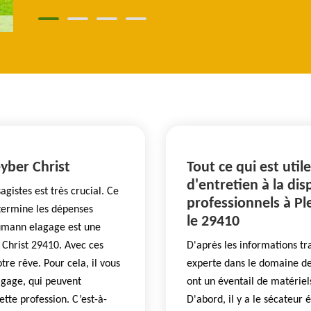
eyber Christ
Tout ce qui est utile
d'entretien à la dis
gistes est très crucial. Ce
professionnels à Pl
étermine les dépenses
le 29410
aumann elagage est une
 Christ 29410. Avec ces
D'après les informations t
tre rêve. Pour cela, il vous
experte dans le domaine de 
agage, qui peuvent
ont un éventail de matériel
cette profession. C’est-à-
D'abord, il y a le sécateur é