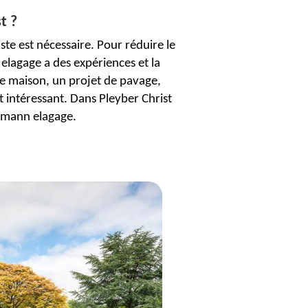
t ?
te est nécessaire. Pour réduire le
 elagage a des expériences et la
e maison, un projet de pavage,
 intéressant. Dans Pleyber Christ
umann elagage.