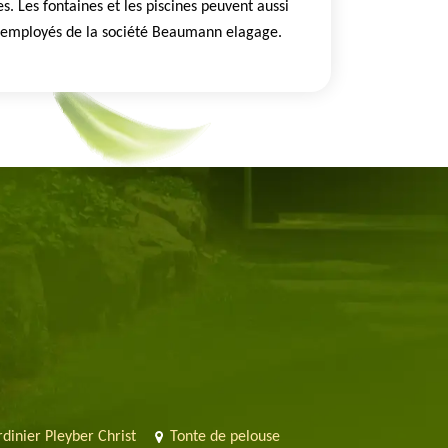
es. Les fontaines et les piscines peuvent aussi
s employés de la société Beaumann elagage.
rdinier Pleyber Christ
Tonte de pelouse