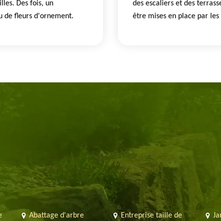
les. Des fois, un
des escaliers et des terrass
u de fleurs d'ornement.
être mises en place par le
e
Abattage d'arbre
Entreprise taille de
Ja