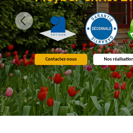
Contactez-nous
Nos réalisatio