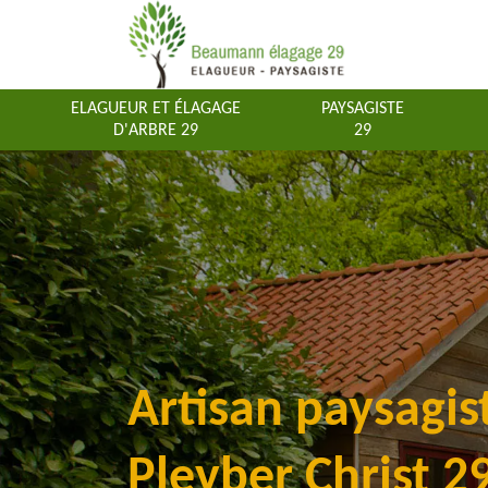
ELAGUEUR ET ÉLAGAGE
PAYSAGISTE
D'ARBRE 29
29
Artisan paysagis
Pleyber Christ 2