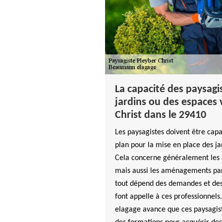
La capacité des paysagi
jardins ou des espaces 
Christ dans le 29410
Les paysagistes doivent être cap
plan pour la mise en place des ja
Cela concerne généralement le
mais aussi les aménagements part
tout dépend des demandes et des 
font appelle à ces professionnel
elagage avance que ces paysagist