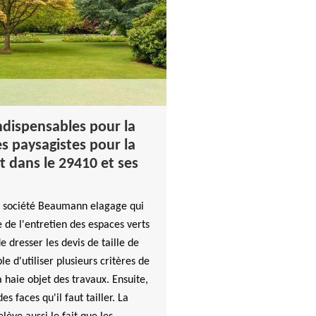
indispensables pour la
les paysagistes pour la
st dans le 29410 et ses
la société Beaumann elagage qui
 de l'entretien des espaces verts
 de dresser les devis de taille de
le d'utiliser plusieurs critères de
 haie objet des travaux. Ensuite,
s faces qu'il faut tailler. La