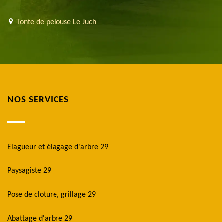
Tonte de pelouse Le Juch
NOS SERVICES
Elagueur et élagage d'arbre 29
Paysagiste 29
Pose de cloture, grillage 29
Abattage d'arbre 29