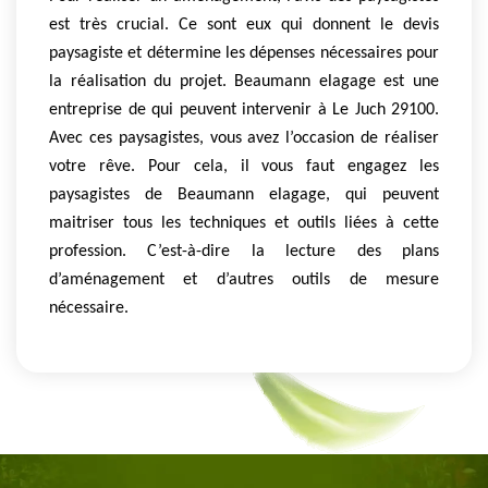
est très crucial. Ce sont eux qui donnent le devis
paysagiste et détermine les dépenses nécessaires pour
la réalisation du projet. Beaumann elagage est une
entreprise de qui peuvent intervenir à Le Juch 29100.
Avec ces paysagistes, vous avez l’occasion de réaliser
votre rêve. Pour cela, il vous faut engagez les
paysagistes de Beaumann elagage, qui peuvent
maitriser tous les techniques et outils liées à cette
profession. C’est-à-dire la lecture des plans
d’aménagement et d’autres outils de mesure
nécessaire.