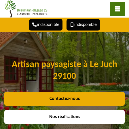
indisponible
indisponible
Artisan paysagiste à Le Juch
29100
Contactez-nous
Nos réalisations