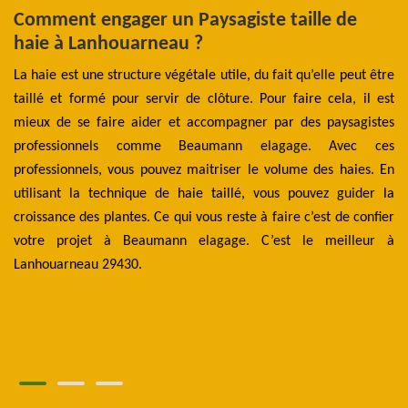
Comment engager un Paysagiste taille de
L
haie à Lanhouarneau ?
t
p
La haie est une structure végétale utile, du fait qu’elle peut être
2
taillé et formé pour servir de clôture. Pour faire cela, il est
ann
mieux de se faire aider et accompagner par des paysagistes
L
ces
professionnels comme Beaumann elagage. Avec ces
di
our
professionnels, vous pouvez maitriser le volume des haies. En
s'
eur
utilisant la technique de haie taillé, vous pouvez guider la
so
 de
croissance des plantes. Ce qui vous reste à faire c’est de confier
au
our
votre projet à Beaumann elagage. C’est le meilleur à
es
rt.
Lanhouarneau 29430.
co
des
po
el
pl