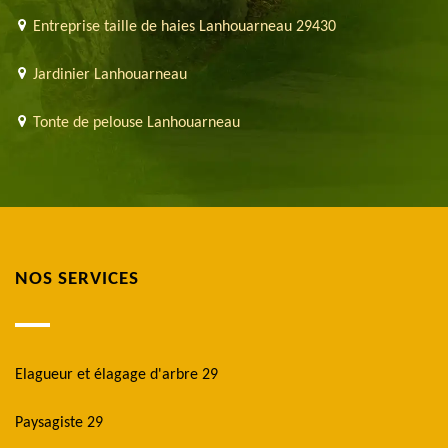
Entreprise taille de haies Lanhouarneau 29430
Jardinier Lanhouarneau
Tonte de pelouse Lanhouarneau
NOS SERVICES
Elagueur et élagage d'arbre 29
Paysagiste 29