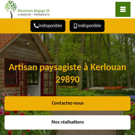
indisponible
indisponible
Artisan paysagiste à Kerlouan
29890
Contactez-nous
Nos réalisations