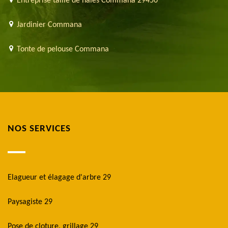
Entreprise taille de haies Commana 29450
Jardinier Commana
Tonte de pelouse Commana
NOS SERVICES
Elagueur et élagage d'arbre 29
Paysagiste 29
Pose de cloture, grillage 29