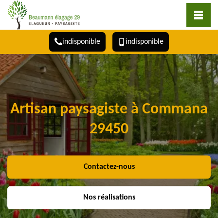
indisponible
indisponible
Artisan paysagiste à Commana
29450
Contactez-nous
Nos réalisations