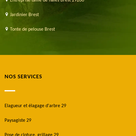
Entreprise taille de haies Brest 29200
Jardinier Brest
Tonte de pelouse Brest
NOS SERVICES
Elagueur et élagage d'arbre 29
Paysagiste 29
Pose de cloture, grillage 29