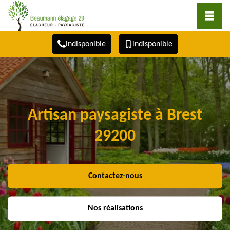
indisponible
indisponible
Artisan paysagiste à Brest
29200
Contactez-nous
Nos réalisations