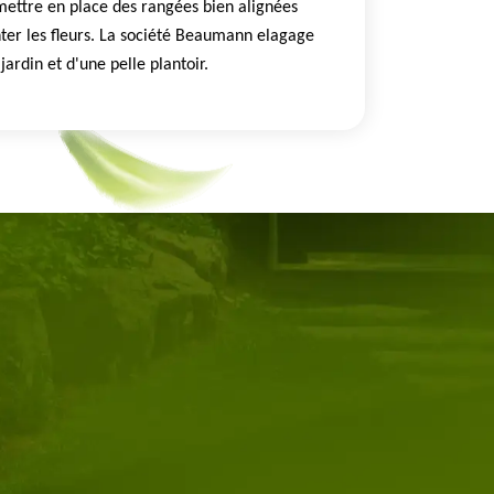
mettre en place des rangées bien alignées
ter les fleurs. La société Beaumann elagage
jardin et d'une pelle plantoir.