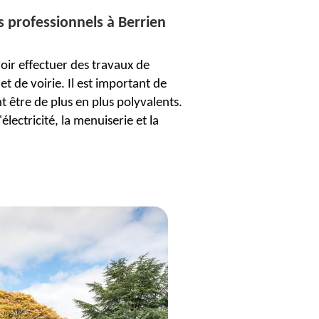
es professionnels à Berrien
oir effectuer des travaux de
t de voirie. Il est important de
 être de plus en plus polyvalents.
lectricité, la menuiserie et la