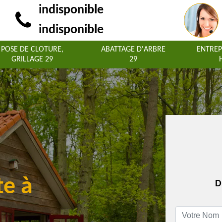
indisponible
indisponible
POSE DE CLOTURE,
ABATTAGE D'ARBRE
ENTREP
GRILLAGE 29
29
te à
D