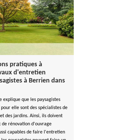
ons pratiques à
avaux d'entretien
ysagistes à Berrien dans
 explique que les paysagistes
 pour elle sont des spécialistes de
t des jardins. Ainsi, ils doivent
x de rénovation d'ouvrage
ussi capables de faire l'entretien