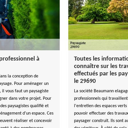
professionnel à
Toutes les informati
connaître sur les tr
effectués par les pa
dans la conception de
le 29690
 paysage. Pour aménager un
, il vous faut un paysagiste
La société Beaumann elagage
er dans votre projet. Pour
professionnels qui travaillent
es paysagistes qualifié et
l'entretien des espaces verts e
aménagement d’un espace. Ces
pouvoir effectuer des travau
peuvent réaliser et concevoir
paysager construit. Ils sont a