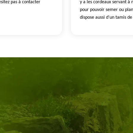
sitez pas à contacter
y a les cordeaux servant à 
pour pouvoir semer ou plan
dispose aussi d'un tamis de 