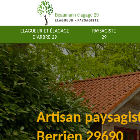
ELAGUEUR ET ÉLAGAGE
PAYSAGISTE
D'ARBRE 29
29
Artisan paysagis
Berrien 29690