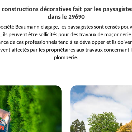
es constructions décoratives fait par les paysagist
dans le 29690
a société Beaumann elagage, les paysagistes sont censés pouv
, ils peuvent être sollicités pour des travaux de maçonnerie e
e de ces professionnels tend à se développer et ils doivent
uvent affectés par les propriétaires aux travaux concernant l'é
plomberie.