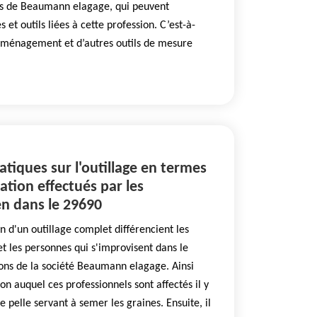
es de Beaumann elagage, qui peuvent
 et outils liées à cette profession. C’est-à-
d’aménagement et d’autres outils de mesure
atiques sur l'outillage en termes
ation effectués par les
en dans le 29690
on d'un outillage complet différencient les
et les personnes qui s'improvisent dans le
ions de la société Beaumann elagage. Ainsi
on auquel ces professionnels sont affectés il y
ne pelle servant à semer les graines. Ensuite, il