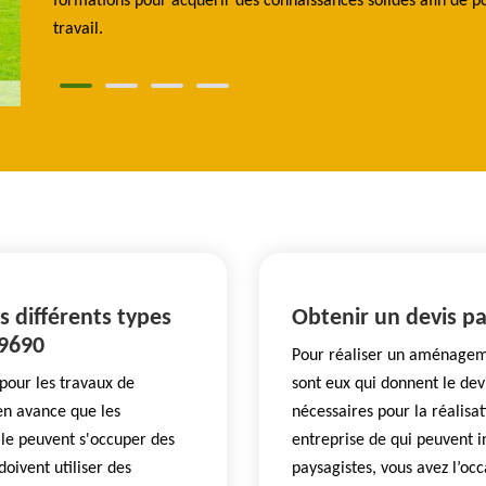
sionnel
formations pour acquérir des connaissances solides afin de po
travail.
s différents types
Obtenir un devis pa
29690
Pour réaliser un aménagemen
pour les travaux de
sont eux qui donnent le dev
en avance que les
nécessaires pour la réalis
elle peuvent s'occuper des
entreprise de qui peuvent i
doivent utiliser des
paysagistes, vous avez l’occ