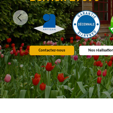
Contactez-nous
Nos réalisatio