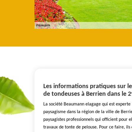
r ces professionnels nécessitent aussi l'utilisation de matériel profes
Les informations pratiques sur le
de tondeuses à Berrien dans le 
La société Beaumann elagage qui est experte 
paysagisme dans la région de la ville de Berri
paysagistes professionnels qui officient pour 
travaux de tonte de pelouse. Pour ce faire, ils 